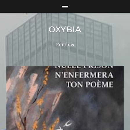
OXYBIA
Editions