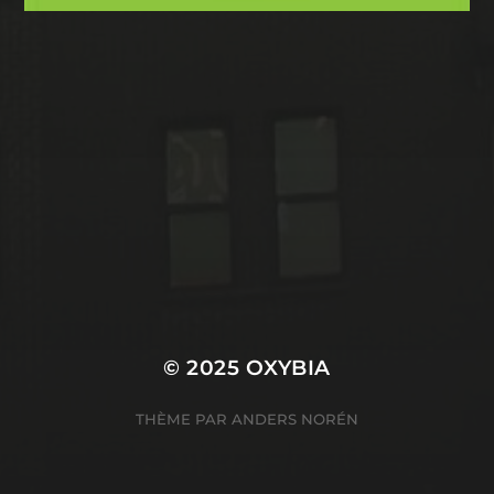
ARCHIVES
novembre 2023
CATÉGORIES
Catalogue
© 2025
OXYBIA
THÈME PAR
ANDERS NORÉN